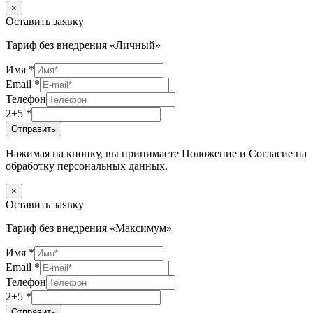
×
Оставить заявку
Тариф без внедрения «Личный»
Имя
*
Email
*
Телефон
2+5
*
Отправить
Нажимая на кнопку, вы принимаете Положение и Согласие на
обработку персональных данных.
×
Оставить заявку
Тариф без внедрения «Максимум»
Имя
*
Email
*
Телефон
2+5
*
Отправить