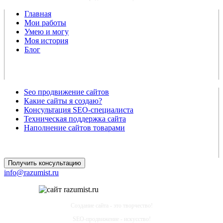
Главная
Мои работы
Умею и могу
Моя история
Блог
Seo продвижение сайтов
Какие сайты я создаю?
Консультация SEO-специалиста
Техническая поддержка сайта
Наполнение сайтов товарами
Получить консультацию
info@razumist.ru
Создание сайта - это творчество!
SEO-продвижение - искусство!