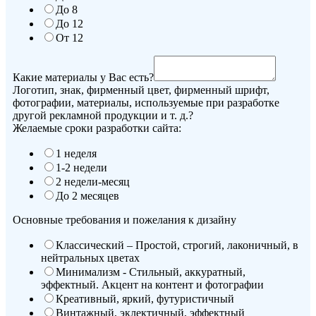
До 8
До 12
От 12
Какие материалы у Вас есть?
Логотип, знак, фирменный цвет, фирменный шрифт,
фотографии, материалы, используемые при разработке
другой рекламной продукции и т. д.?
Желаемые сроки разработки сайта:
1 неделя
1-2 недели
2 недели-месяц
До 2 месяцев
Основные требования и пожелания к дизайну
Классический – Простой, строгий, лаконичный, в
нейтральных цветах
Минимализм - Стильный, аккуратный,
эффектный. Акцент на контент и фотографии
Креативный, яркий, футуристичный
Винтажный, эклектичный, эффектный