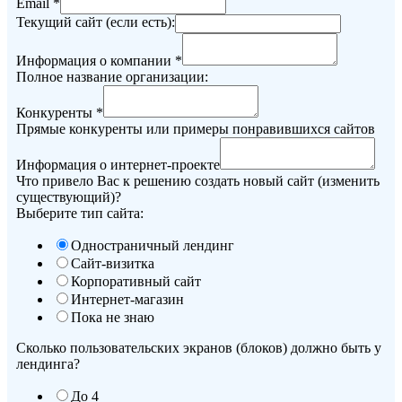
Email
*
Текущий сайт (если есть):
Информация о компании
*
Полное название организации:
Конкуренты
*
Прямые конкуренты или примеры понравившихся сайтов
Информация о интернет-проекте
Что привело Вас к решению создать новый сайт (изменить
существующий)?
Выберите тип сайта:
Одностраничный лендинг
Сайт-визитка
Корпоративный сайт
Интернет-магазин
Пока не знаю
Сколько пользовательских экранов (блоков) должно быть у
лендинга?
До 4